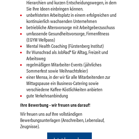
Hierarchien und kurzen Entscheidungswegen, in dem
Sie Ihre Ideen einbringen können.
unbefristeten Arbeitsplatz in einem erfolgreichen und
kontinuierlich wachsenden Unternehmen
betriebliche Altersvorsorge mit Arbeitgeberzuschuss
umfassende Gesundheitsvorsorge, Firmenfitness
(EGYM Wellpass)
Mental Health Coaching (Fürstenberg Institut)
Ihr Wunschrad als JobRad
®
für Alltag, Freizeit und
Arbeitsweg
regelmäßigen Mitarbeiter-Events (jährliches
Sommerfest sowie Weihnachtsfeier)
einer Mensa, in der wir für alle Mitarbeitenden zur
Mittagspause ein Business-Catering sowie
verschiedene Kaffee-Köstlichkeiten anbieten
gute Verkehrsanbindung
Ihre Bewerbung - wir freuen uns darauf!
Wir freuen uns auf Ihre vollständigen
Bewerbungsunterlagen (Anschreiben, Lebenslauf,
Zeugnisse).