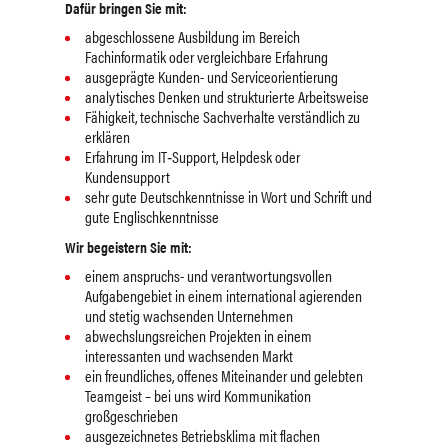
Dafür bringen Sie mit:
abgeschlossene Ausbildung im Bereich
Fachinformatik oder vergleichbare Erfahrung
ausgeprägte Kunden- und Serviceorientierung
analytisches Denken und strukturierte Arbeitsweise
Fähigkeit, technische Sachverhalte verständlich zu
erklären
Erfahrung im IT‑Support, Helpdesk oder
Kundensupport
sehr gute Deutschkenntnisse in Wort und Schrift und
gute Englischkenntnisse
Wir begeistern Sie mit:
einem anspruchs- und verantwortungsvollen
Aufgabengebiet in einem international agierenden
und stetig wachsenden Unternehmen
abwechslungsreichen Projekten in einem
interessanten und wachsenden Markt
ein freundliches, offenes Miteinander und gelebten
Teamgeist – bei uns wird Kommunikation
großgeschrieben
ausgezeichnetes Betriebsklima mit flachen